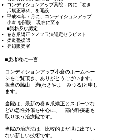
コンディションアップ薬院．内に「巻き
爪矯正専科」を開設
平成30年７月に、コンディションアップ
小倉 を開院 現在に至る
■資格及び認定
巻き爪矯正ツメフラ法認定セラピスト
柔道整復師
登録販売者
■患者様に一言
コンディションアップ小倉のホームペー
ジをご覧頂き、ありがとうございます。
担当の脇山 満(わきやま みつる)と申し
ます。
当院は、最新の巻き爪矯正とスポーツな
どの急性外傷を中心に、一部内科疾患も
取り扱う治療院です。
当院の治療法は、比較的まだ世に出てい
ない新しい技術です。