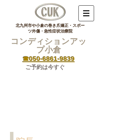
北九州市や小倉の巻き爪矯正・スポー
ツ外傷・急性症状治療院
コンディションアッ
プ小倉
☎050-6861-9839
ご予約は今すぐ
治療家紹介
Therapist