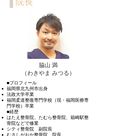
院長
脇山 満
（わきやま みつる）
■プロフィール
福岡県北九州市出身
法政大学卒業
福岡柔道整復専門学校（現・福岡医療専
門学校）卒業
■経歴
はたえ整骨院、たむら整骨院、箱崎駅整
骨院などで修業
シティ整骨院 副院長
むさしがおか整骨院 院長